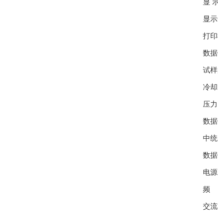
显 
显示
打印
数据
试样
冷却
压力 
数据
中统
数据
电源
频 率
交流