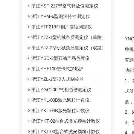
浙江YSF-217型空气释放值测定仪
浙江YPM-6型泡沫特性测定仪
浙江YTF218型铜片腐蚀测定仪
浙江YJZ-1型机械杂质测定仪（单路）
YN
浙江YJZ-2型机械杂质测定仪（双路）
整机
浙江YSD-3型石油产品色度仪
有测
浙江YHF100型卡式加热炉
功能
浙江YZL-1型投入式制冷器
1、
浙江YGC2002气相色谱测定仪
式所
浙江YKL-03B激光颗粒计数仪
低，
浙江YKL-04B激光颗粒计数仪
2、
浙江YKT-02型台式激光颗粒计数仪
3、
浙江YKT-03型台式激光颗粒计数仪
4、