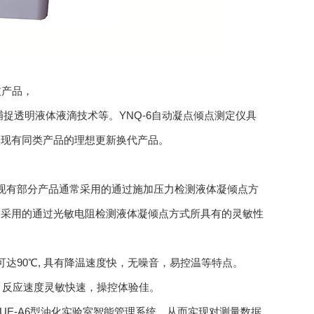
技产品，
捉透明液体液滴技术等。YNQ-6自动凝点倾点测定仪具
场现有同类产品的理想更新换代产品。
现有部分产品通常采用的通过施加压力检测液体凝倾点方
常采用的通过光敏电阻检测液体凝倾点方式所具有的灵敏性
达90℃, 具有降温速度快，无噪音，易控温等特点。
，反应速度灵敏快速，操控体验佳。
YUE-A6型油化实验室智能管理系统，从而实现对测量数据