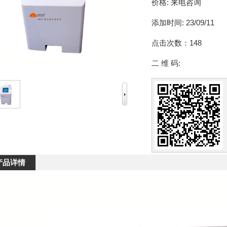
价格:
来电咨询
添加时间:
23/09/11
点击次数：
148
二 维 码:
产品详情