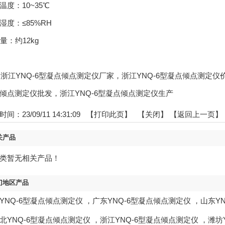
温度：10~35℃
湿度：≤85%RH
量：约12kg
gs:浙江YNQ-6型凝点倾点测定仪厂家，浙江YNQ-6型凝点倾点测定
倾点测定仪批发，浙江YNQ-6型凝点倾点测定仪生产
间：23/09/11 14:31:09 【
打印此页
】 【
关闭
】
【返回上一页】
关产品
类暂无相关产品！
门地区产品
YNQ-6型凝点倾点测定仪
，
广东YNQ-6型凝点倾点测定仪
，
山东Y
北YNQ-6型凝点倾点测定仪
，
浙江YNQ-6型凝点倾点测定仪
，
潍坊