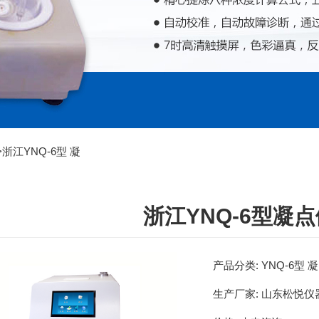
>
浙江YNQ-6型 凝
浙江YNQ-6型凝
产品分类:
YNQ-6型
生产厂家:
山东松悦仪