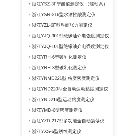
浙江YSZ-3F型酸值测定仪 （蠕动泵）
浙江YSR-216型水溶性酸测定仪
浙江YZL-6F型界面张力测定仪
浙江YJQ-301型绝缘油介电强度测定仪
浙江YJQ-101型绝缘油介电强度测定仪
浙江YRH-6型破乳化测定仪
浙江YRH-3型破乳化测定仪
浙江YNMD221型 粘度密度测定仪
浙江YND220型全自动运动粘度测定仪
浙江YND216型运动粘度测定仪
浙江YMD-6型密度测定仪
浙江YZD-217型多功能全自动震荡仪
浙江YXS-6型锈蚀测定仪