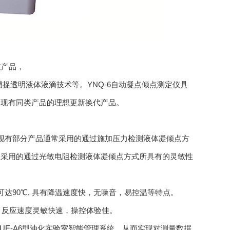
技产品，
捉透明液体液滴技术等。YNQ-6自动凝点倾点测定仪具
场现有同类产品的理想更新换代产品。
现有部分产品通常采用的通过施加压力检测液体凝倾点方
常采用的通过光敏电阻检测液体凝倾点方式所具有的灵敏性
达90℃, 具有降温速度快，无噪音，易控温等特点。
，反应速度灵敏快速，操控体验佳。
YUE-A6型油化实验室智能管理系统，从而实现对测量数据