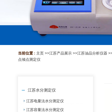
当前位置 :
主页
>>
江苏产品展示
>>
江苏油品分析仪器
>
点倾点测定仪
江苏水分测定仪
江苏电量法水分测定仪
江苏容量法水分测定仪