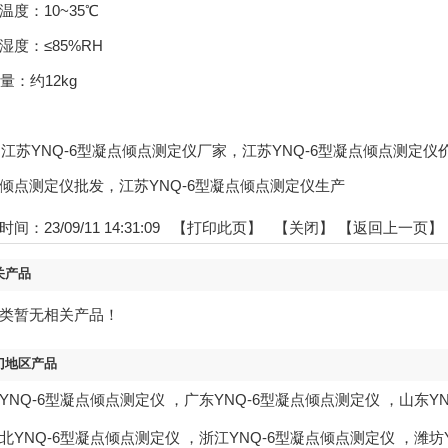
温度：10~35℃
湿度：≤85%RH
量：约12kg
gs:江苏YNQ-6型凝点倾点测定仪厂家，江苏YNQ-6型凝点倾点测定
倾点测定仪批发，江苏YNQ-6型凝点倾点测定仪生产
间：23/09/11 14:31:09 【
打印此页
】 【
关闭
】
【返回上一页】
关产品
类暂无相关产品！
门地区产品
YNQ-6型凝点倾点测定仪
，
广东YNQ-6型凝点倾点测定仪
，
山东Y
北YNQ-6型凝点倾点测定仪
，
浙江YNQ-6型凝点倾点测定仪
，
潍坊