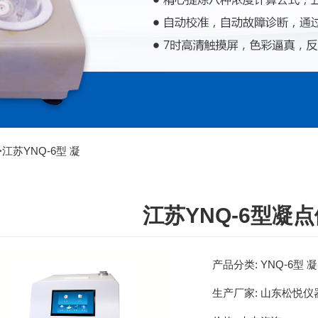
>
江苏YNQ-6型 凝
江苏YNQ-6型凝
产品分类:
YNQ-6型
生产厂家:
山东松悦仪