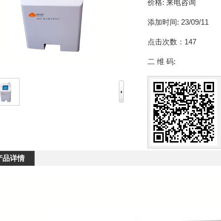
价格:
来电咨询
添加时间:
23/09/11
点击次数：
147
二 维 码:
产品详情