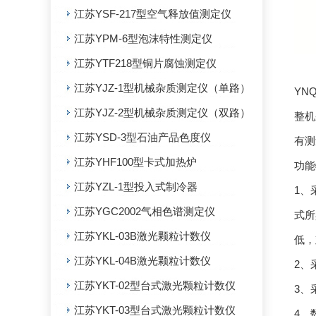
江苏YSF-217型空气释放值测定仪
江苏YPM-6型泡沫特性测定仪
江苏YTF218型铜片腐蚀测定仪
江苏YJZ-1型机械杂质测定仪（单路）
YN
江苏YJZ-2型机械杂质测定仪（双路）
整机
江苏YSD-3型石油产品色度仪
有测
江苏YHF100型卡式加热炉
功能
江苏YZL-1型投入式制冷器
1、
江苏YGC2002气相色谱测定仪
式所
江苏YKL-03B激光颗粒计数仪
低，
江苏YKL-04B激光颗粒计数仪
2、
江苏YKT-02型台式激光颗粒计数仪
3、
江苏YKT-03型台式激光颗粒计数仪
4、