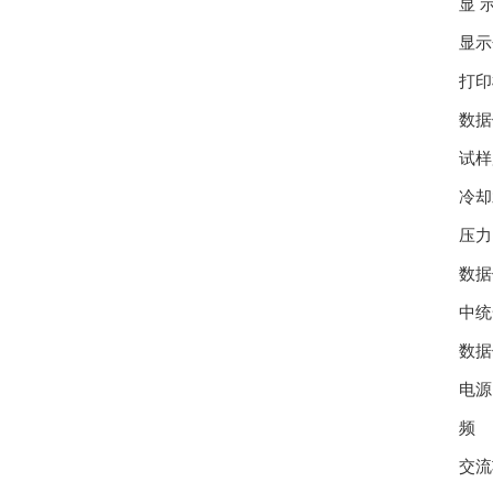
显 
显示
打印
数据
试样
冷却
压力 
数据
中统
数据
电源
频 率
交流