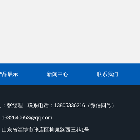
产品展示
新闻中心
联系我们
：张经理 联系电话：13805336216（微信同号）
632640653@qq.com
：山东省淄博市张店区柳泉路西三巷1号