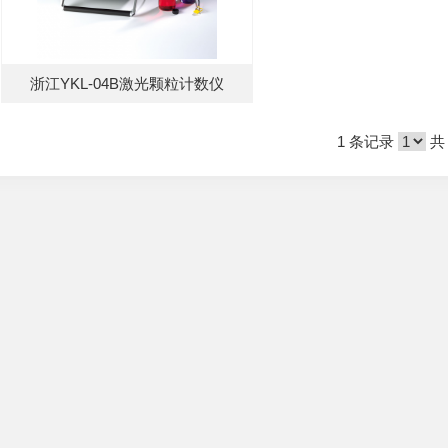
浙江YKL-04B激光颗粒计数仪
1 条记录
共 