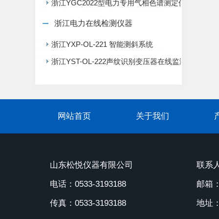
浙江YGC2022型电力专用气相色谱测定仪
浙江电力在线检测仪器
浙江YXP-OL-221 智能测斜系统
浙江YST-OL-222声纹识别变压器在线监测系统
网站首页
关于我们
山东松悦仪器有限公司
联系人
电话：0533-3193188
邮箱：1
传真：0533-3193188
地址