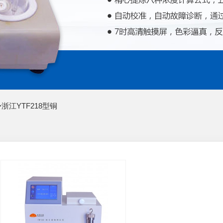
>
浙江YTF218型铜