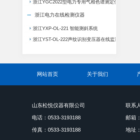
浙江YGC2022型电力专用气相色谱测定仪
浙江电力在线检测仪器
浙江YXP-OL-221 智能测斜系统
浙江YST-OL-222声纹识别变压器在线监测系统
网站首页
关于我们
山东松悦仪器有限公司
联系人
电话：0533-3193188
邮箱：1
传真：0533-3193188
地址