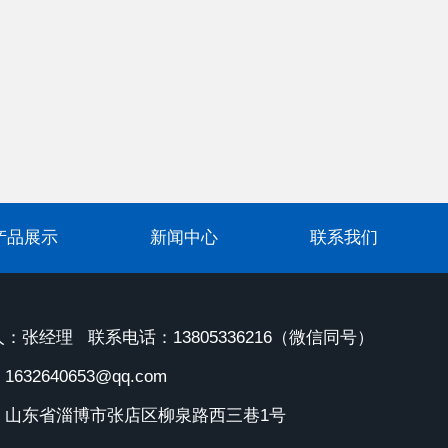
产品展示
新闻中心
联系我们
：张经理 联系电话：13805336216（微信同号）
632640653@qq.com
：山东省淄博市张店区柳泉路西三巷1号