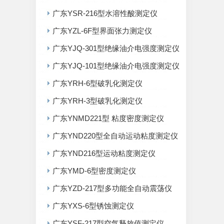
广东YSR-216型水溶性酸测定仪
广东YZL-6F型界面张力测定仪
广东YJQ-301型绝缘油介电强度测定仪
广东YJQ-101型绝缘油介电强度测定仪
广东YRH-6型破乳化测定仪
广东YRH-3型破乳化测定仪
广东YNMD221型 粘度密度测定仪
广东YND220型全自动运动粘度测定仪
广东YND216型运动粘度测定仪
广东YMD-6型密度测定仪
广东YZD-217型多功能全自动震荡仪
广东YXS-6型锈蚀测定仪
广东YSF-217型空气释放值测定仪