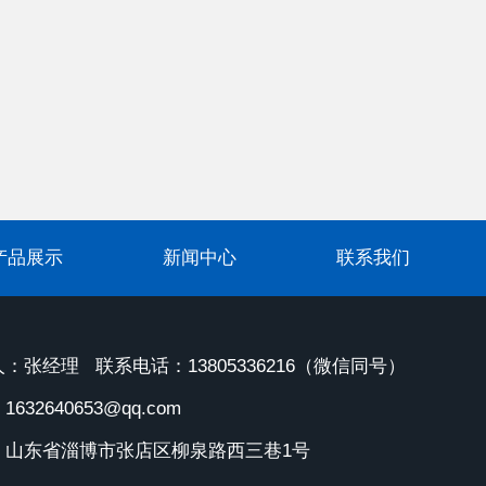
产品展示
新闻中心
联系我们
：张经理 联系电话：13805336216（微信同号）
632640653@qq.com
：山东省淄博市张店区柳泉路西三巷1号