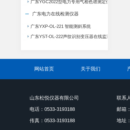
广东YGC2022型电力专用气相色谱测定仪
广东电力在线检测仪器
广东YXP-OL-221 智能测斜系统
广东YST-OL-222声纹识别变压器在线监测系统
网站首页
关于我们
山东松悦仪器有限公司
联系人
电话：0533-3193188
邮箱：1
传真：0533-3193188
地址