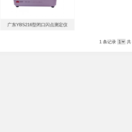
广东YBS216型闭口闪点测定仪
1 条记录
共 