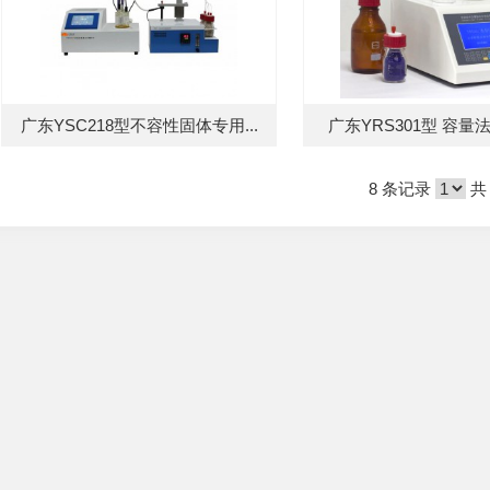
广东YSC218型不容性固体专用...
广东YRS301型 容量法
8 条记录
共 