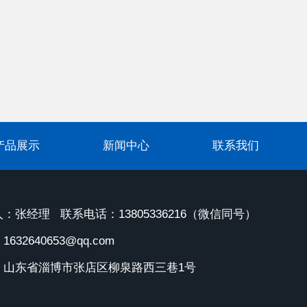
产品展示
新闻中心
联系我们
：张经理 联系电话：13805336216（微信同号）
632640653@qq.com
：山东省淄博市张店区柳泉路西三巷1号