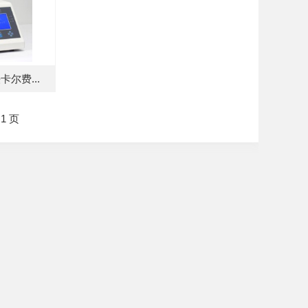
卡尔费...
1 页