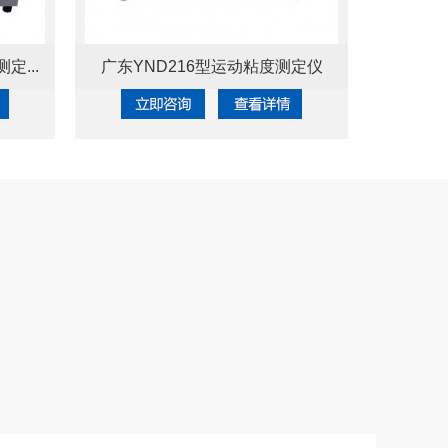
定...
广东YND216型运动粘度测定仪