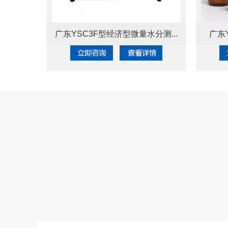
广东YSC3F型经济型微量水分测...
广东Y