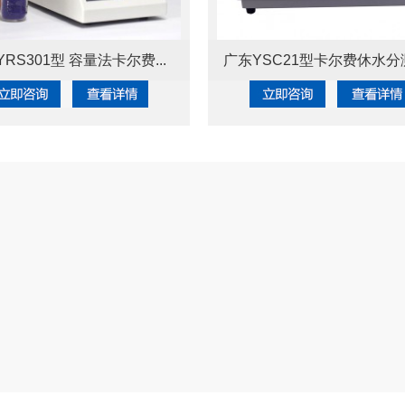
RS301型 容量法卡尔费...
广东YSC21型卡尔费休水分测