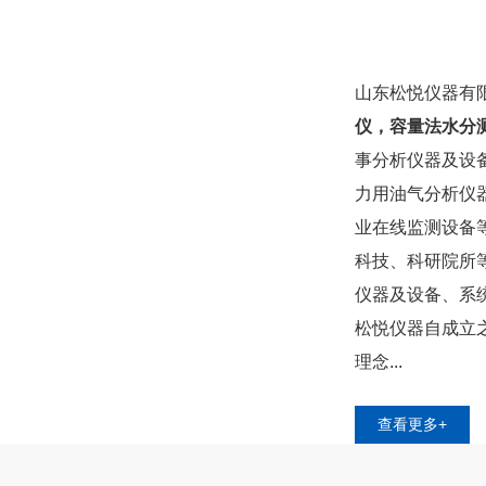
山东松悦仪器有
仪
，
容量法水分
事分析仪器及设
力用油气分析仪
业在线监测设备
科技、科研院所
仪器及设备、系
松悦仪器自成立
理念...
查看更多+