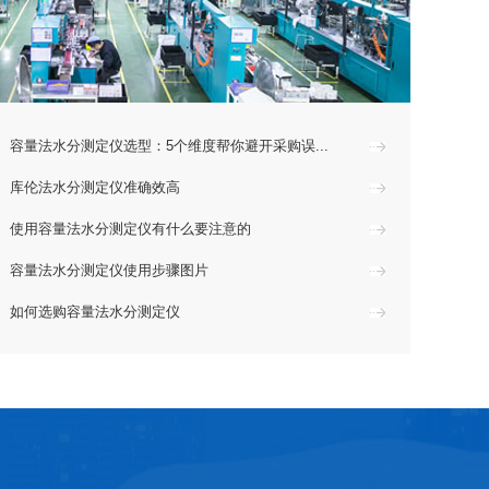
容量法水分测定仪选型：5个维度帮你避开采购误...
库伦法水分测定仪准确效高
使用容量法水分测定仪有什么要注意的
容量法水分测定仪使用步骤图片
如何选购容量法水分测定仪