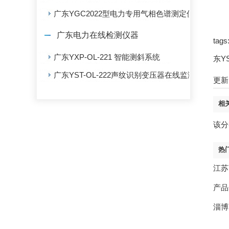
广东YGC2022型电力专用气相色谱测定仪
广东电力在线检测仪器
ta
广东YXP-OL-221 智能测斜系统
东Y
广东YST-OL-222声纹识别变压器在线监测系统
更新时
相
该分
热
江苏
产品
淄博