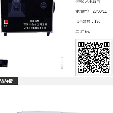
价格:
来电咨询
添加时间:
23/09/11
点击次数：
136
二 维 码:
产品详情