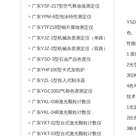
广东YSF-217型空气释放值测定仪
广东YPM-6型泡沫特性测定仪
YS
广东YTF218型铜片腐蚀测定仪
色。
广东YJZ-1型机械杂质测定仪（单路）
性能
广东YJZ-2型机械杂质测定仪（双路）
1 
广东YSD-3型石油产品色度仪
2光
广东YHF100型卡式加热炉
3结
广东YZL-1型投入式制冷器
4色号
广东YGC2002气相色谱测定仪
技术
广东YKL-03B激光颗粒计数仪
1光
广东YKL-04B激光颗粒计数仪
2比
广东YKT-02型台式激光颗粒计数仪
3标
广东YKT-03型台式激光颗粒计数仪