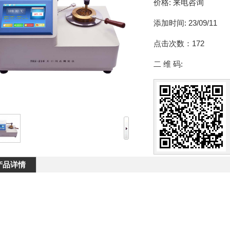
价格:
来电咨询
添加时间:
23/09/11
点击次数：
172
二 维 码:
产品详情