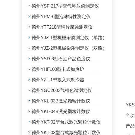
德州YSF-217型空气释放值测定仪
德州YPM-6型泡沫特性测定仪
德州YTF218型铜片腐蚀测定仪
德州YJZ-1型机械杂质测定仪（单路）
德州YJZ-2型机械杂质测定仪（双路）
德州YSD-3型石油产品色度仪
德州YHF100型卡式加热炉
德州YZL-1型投入式制冷器
德州YGC2002气相色谱测定仪
德州YKL-03B激光颗粒计数仪
YK
德州YKL-04B激光颗粒计数仪
全功
德州YKT-02型台式激光颗粒计数仪
产品
德州YKT-03型台式激光颗粒计数仪