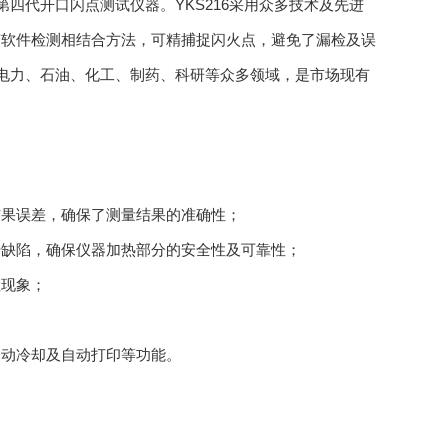
第四代开口闪点测试仪器。YKS216采用众多技术及先进
变软件检测相结合方法，可精捕捉闪火点，避免了漏检及误
于电力、石油、化工、制药、科研等众多领域，是市场现有
结果误差，确保了测量结果的准确性；
干缺陷，确保仪器加热部分的安全性及可靠性；
检现象；
自动冷却及自动打印等功能。