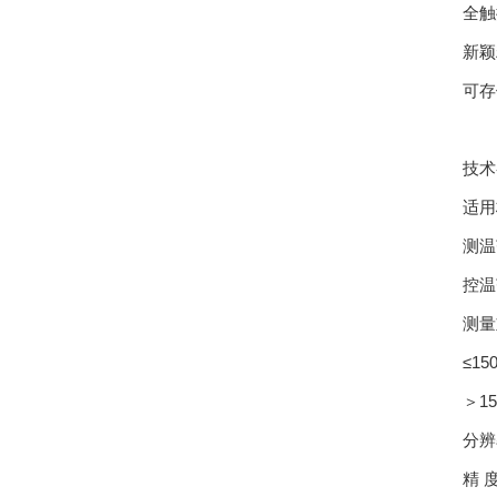
全触
新颖
可存
技术
适用标
测温
控温
测量
≤1
＞1
分辨
精 度