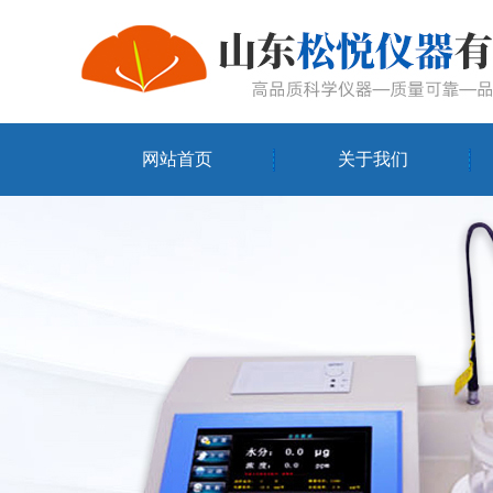
网站首页
关于我们