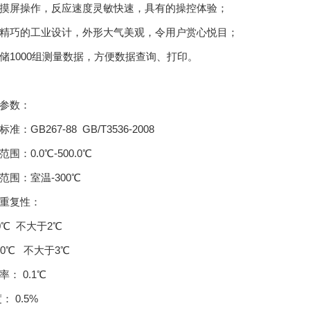
摸屏操作，反应速度灵敏快速，具有的操控体验；
精巧的工业设计，外形大气美观，令用户赏心悦目；
储1000组测量数据，方便数据查询、打印。
参数：
准：GB267-88 GB/T3536-2008
范围：0.0℃-500.0℃
范围：室温-300℃
重复性：
50℃ 不大于2℃
50℃ 不大于3℃
率： 0.1℃
： 0.5%