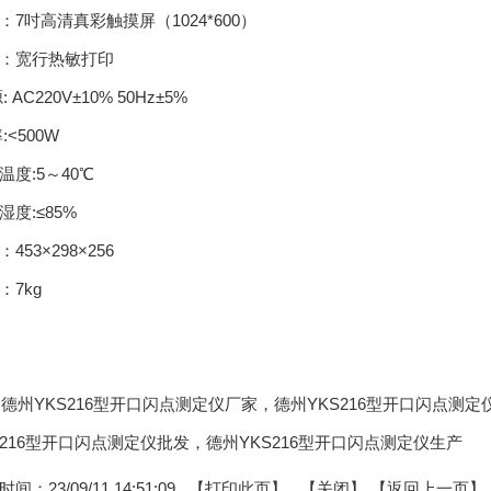
：7吋高清真彩触摸屏（1024*600）
：宽行热敏打印
: AC220V±10% 50Hz±5%
:<500W
温度:5～40℃
湿度:≤85%
453×298×256
：7kg
gs:德州YKS216型开口闪点测定仪厂家，德州YKS216型开口闪点
S216型开口闪点测定仪批发，德州YKS216型开口闪点测定仪生产
间：23/09/11 14:51:09 【
打印此页
】 【
关闭
】
【返回上一页】