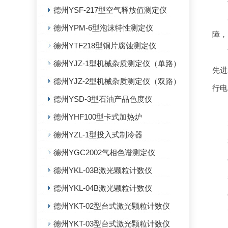
德州YSF-217型空气释放值测定仪
用
德州YPM-6型泡沫特性测定仪
障，
德州YTF218型铜片腐蚀测定仪
YG
德州YJZ-1型机械杂质测定仪（单路）
先进
德州YJZ-2型机械杂质测定仪（双路）
行电
德州YSD-3型石油产品色度仪
1、
德州YHF100型卡式加热炉
2、
德州YZL-1型投入式制冷器
3
德州YGC2002气相色谱测定仪
4
德州YKL-03B激光颗粒计数仪
5
德州YKL-04B激光颗粒计数仪
6
德州YKT-02型台式激光颗粒计数仪
7
德州YKT-03型台式激光颗粒计数仪