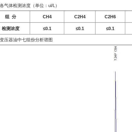
体检测浓度（单位：ul/L）
组 分
CH4
C2H4
C2H6
检测浓度
≤0.1
≤0.1
≤0.1
变压器油中七组份分析谱图