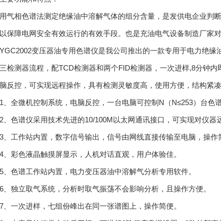
气相色谱法测定绝缘油中溶解气体的组分含量，是发供电企业判断
以保障电网安全有效运行的有效手段。也是充油电气设备制造厂家对其
C2002变压器油专用色谱仪是我公司推出的一款专用于电力绝缘
三检测器流程，配TCD检测器和两个FID检测器，一次进样,8分钟
脑反控，可实现远程操作，具有检测灵敏度高，使用方便，结构紧
全微机控制系统，电脑反控，一台电脑可控制N（N≤253）台色
色谱仪采用技术先进的10/100M以太网通讯接口，可实现对仪器
、工作站内置，数字信号输出，信号由网线直接传输至电脑，操作
、彩色液晶触摸屏显示，人机对话直观，用户体验佳。
、色谱工作站内置，电力变压器油中溶解气分析专用软件。
、独立取气系统，分析时取气振荡不会影响分析，且操作方便。
、一次进样，七组份峰出在同一张谱图上，操作简便。