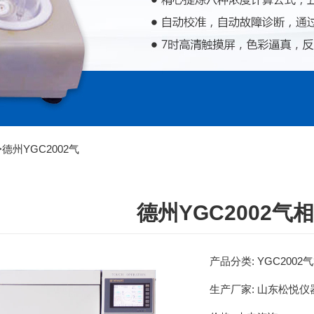
>
德州YGC2002气
德州YGC2002气
产品分类:
YGC200
生产厂家:
山东松悦仪