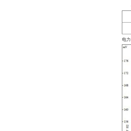
各气
电力