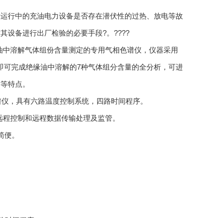
运行中的充油电力设备是否存在潜伏性的过热、放电等故
设备进行出厂检验的必要手段?。????
油中溶解气体组份含量测定的专用气相色谱仪，仪器采用
内即可完成绝缘油中溶解的7种气体组分含量的全分析，可进
凑等特点。
谱仪，具有六路温度控制系统，四路时间程序。
远程控制和远程数据传输处理及监管。
简便。