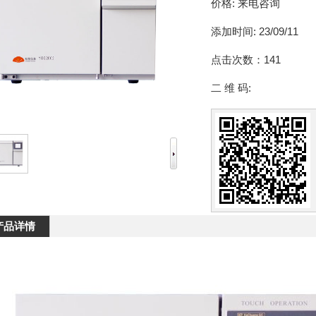
价格:
来电咨询
添加时间:
23/09/11
点击次数：
141
二 维 码:
产品详情