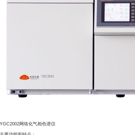
C2002网络化气相色谱仪
要功能和特点：