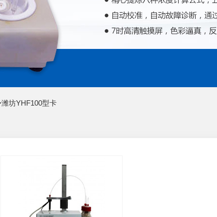
>
潍坊YHF100型卡