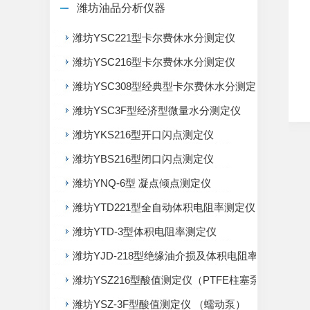
潍坊油品分析仪器
潍坊YSC221型卡尔费休水分测定仪
潍坊YSC216型卡尔费休水分测定仪
潍坊YSC308型经典型卡尔费休水分测定仪
潍坊YSC3F型经济型微量水分测定仪
潍坊YKS216型开口闪点测定仪
潍坊YBS216型闭口闪点测定仪
潍坊YNQ-6型 凝点倾点测定仪
潍坊YTD221型全自动体积电阻率测定仪
潍坊YTD-3型体积电阻率测定仪
潍坊YJD-218型绝缘油介损及体积电阻率测定仪
潍坊YSZ216型酸值测定仪（PTFE柱塞泵）
潍坊YSZ-3F型酸值测定仪 （蠕动泵）