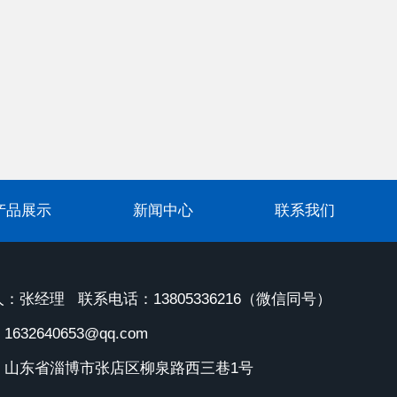
产品展示
新闻中心
联系我们
：张经理 联系电话：13805336216（微信同号）
632640653@qq.com
：山东省淄博市张店区柳泉路西三巷1号