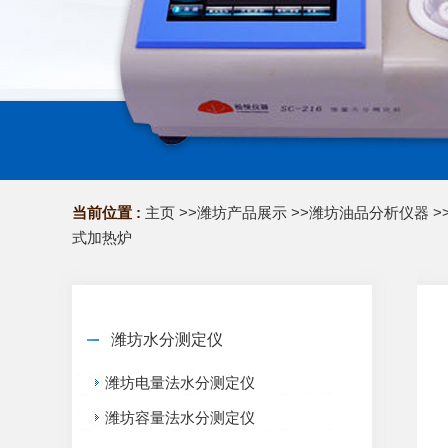
当前位置 :
主页
>>
潍坊产品展示
>>
潍坊油品分析仪器
>
式加热炉
潍坊水分测定仪
潍坊电量法水分测定仪
潍坊容量法水分测定仪