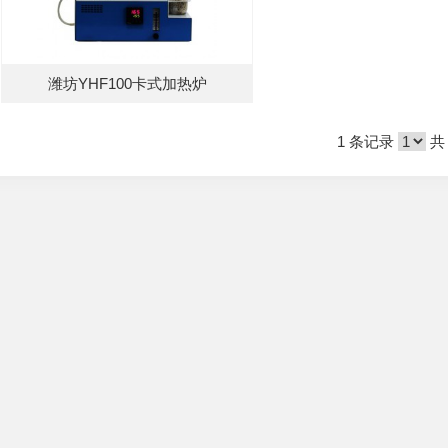
潍坊YHF100卡式加热炉
1 条记录
共 