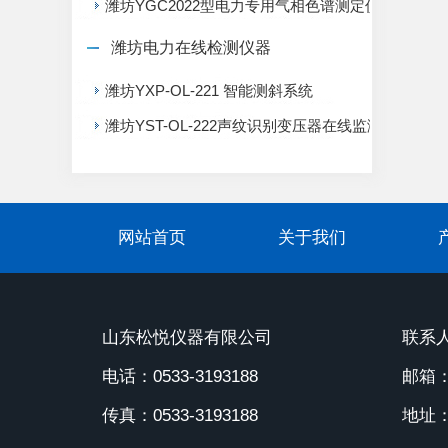
潍坊YGC2022型电力专用气相色谱测定仪
潍坊电力在线检测仪器
潍坊YXP-OL-221 智能测斜系统
潍坊YST-OL-222声纹识别变压器在线监测系统
网站首页
关于我们
山东松悦仪器有限公司
联系人
电话：0533-3193188
邮箱：1
传真：0533-3193188
地址