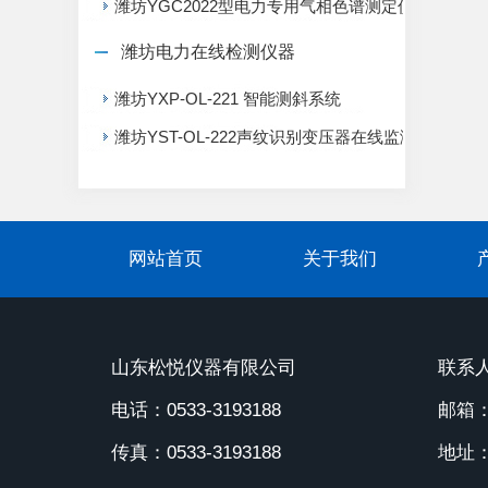
潍坊YGC2022型电力专用气相色谱测定仪
潍坊电力在线检测仪器
潍坊YXP-OL-221 智能测斜系统
潍坊YST-OL-222声纹识别变压器在线监测系统
网站首页
关于我们
山东松悦仪器有限公司
联系人
电话：0533-3193188
邮箱：1
传真：0533-3193188
地址