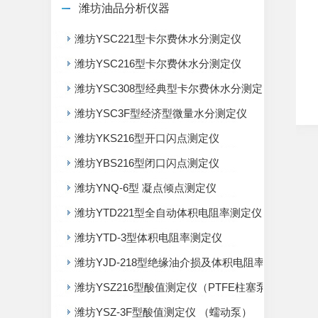
潍坊油品分析仪器
潍坊YSC221型卡尔费休水分测定仪
潍坊YSC216型卡尔费休水分测定仪
潍坊YSC308型经典型卡尔费休水分测定仪
潍坊YSC3F型经济型微量水分测定仪
潍坊YKS216型开口闪点测定仪
潍坊YBS216型闭口闪点测定仪
潍坊YNQ-6型 凝点倾点测定仪
潍坊YTD221型全自动体积电阻率测定仪
潍坊YTD-3型体积电阻率测定仪
潍坊YJD-218型绝缘油介损及体积电阻率测定仪
潍坊YSZ216型酸值测定仪（PTFE柱塞泵）
潍坊YSZ-3F型酸值测定仪 （蠕动泵）