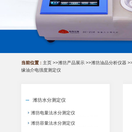
当前位置 :
主页
>>
潍坊产品展示
>>
潍坊油品分析仪器
>
缘油介电强度测定仪
潍坊水分测定仪
潍坊电量法水分测定仪
潍坊容量法水分测定仪