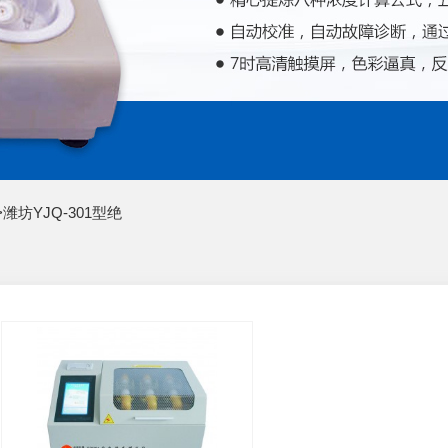
>
潍坊YJQ-301型绝