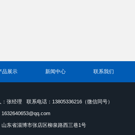
产品展示
新闻中心
联系我们
：张经理 联系电话：13805336216（微信同号）
632640653@qq.com
：山东省淄博市张店区柳泉路西三巷1号