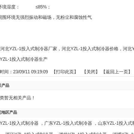
、环境湿度： ≤85%；
周围环境无强烈振动和磁场，无粉尘和腐蚀性气
gs:河北YZL-1投入式制冷器厂家，河北YZL-1投入式制冷器价格，河
YZL-1投入式制冷器生产
间：23/09/11 09:19:09 【
打印此页
】 【
关闭
】
【返回上一页】
关产品
类暂无相关产品！
门地区产品
YZL-1投入式制冷器
，
广东YZL-1投入式制冷器
，
山东YZL-1投入