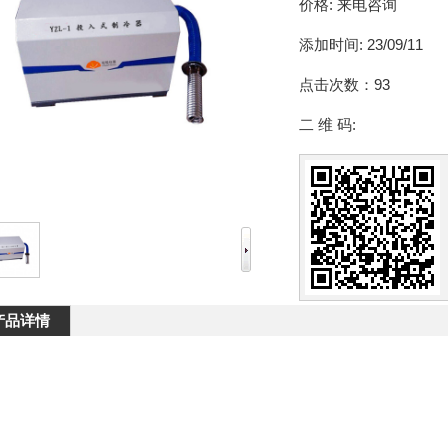
价格:
来电咨询
添加时间:
23/09/11
点击次数：
93
二 维 码:
产品详情