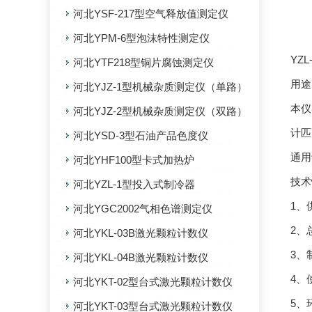
河北YSF-217型空气释放值测定仪
河北YPM-6型泡沫特性测定仪
YZ
河北YTF218型铜片腐蚀测定仪
用途
河北YJZ-1型机械杂质测定仪（单路）
本仪
河北YJZ-2型机械杂质测定仪（双路）
计匹
河北YSD-3型石油产品色度仪
通用
河北YHF100型卡式加热炉
技术
河北YZL-1型投入式制冷器
1、
河北YGC2002气相色谱测定仪
2
河北YKL-03B激光颗粒计数仪
3
河北YKL-04B激光颗粒计数仪
4、
河北YKT-02型台式激光颗粒计数仪
5、
河北YKT-03型台式激光颗粒计数仪