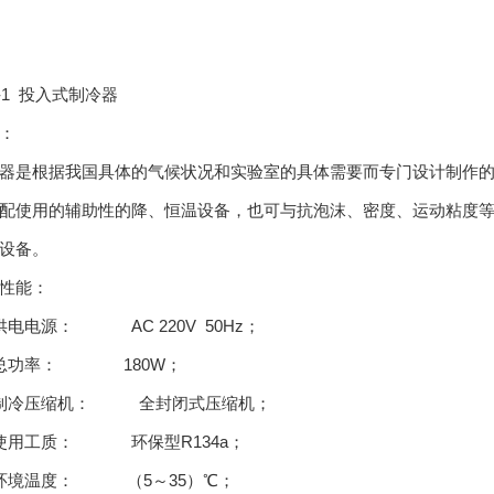
L-1 投入式制冷器
：
器是根据我国具体的气候状况和实验室的具体需要而专门设计制作
配使用的辅助性的降、恒温设备，也可与抗泡沫、密度、运动粘度
设备。
性能：
供电电源： AC 220V 50Hz；
、总功率： 180W；
、制冷压缩机： 全封闭式压缩机；
使用工质： 环保型R134a；
环境温度： （5～35）℃；