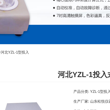
>
河北YZL-1型投入
河北YZL-1投
产品分类:
YZL-1型
生产厂家:
山东松悦仪