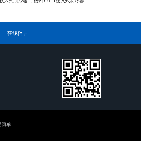
-1投入式制冷器
，
德州YZL-1投入式制冷器
在线留言
理简单