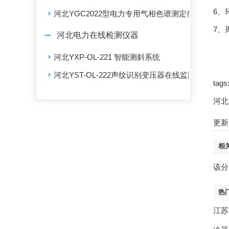
6
河北YGC2022型电力专用气相色谱测定仪
7、
河北电力在线检测仪器
河北YXP-OL-221 智能测斜系统
河北YST-OL-222声纹识别变压器在线监测系统
ta
河北
更新时
相
该分
热
江苏