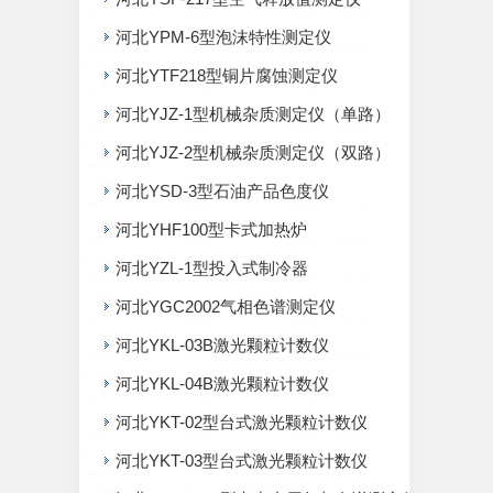
河北YPM-6型泡沫特性测定仪
河北YTF218型铜片腐蚀测定仪
河北YJZ-1型机械杂质测定仪（单路）
河北YJZ-2型机械杂质测定仪（双路）
河北YSD-3型石油产品色度仪
河北YHF100型卡式加热炉
河北YZL-1型投入式制冷器
河北YGC2002气相色谱测定仪
河北YKL-03B激光颗粒计数仪
河北YKL-04B激光颗粒计数仪
河北YKT-02型台式激光颗粒计数仪
河北YKT-03型台式激光颗粒计数仪