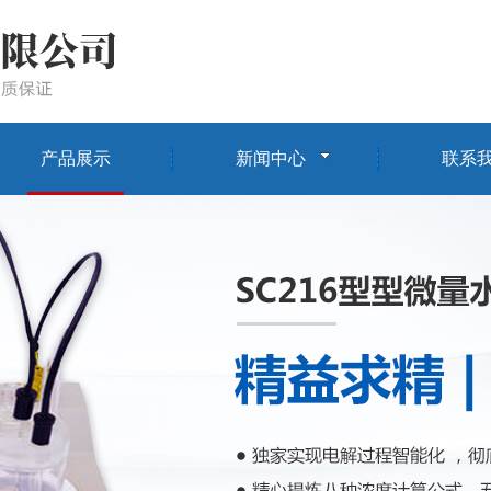
产品展示
新闻中心
联系