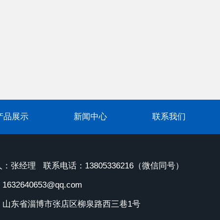
产品展示
新闻中心
联系我们
：张经理 联系电话：13805336216（微信同号）
632640653@qq.com
：山东省淄博市张店区柳泉路西三巷1号