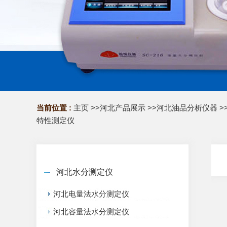
当前位置 :
主页
>>
河北产品展示
>>
河北油品分析仪器
>
特性测定仪
河北水分测定仪
河北电量法水分测定仪
河北容量法水分测定仪