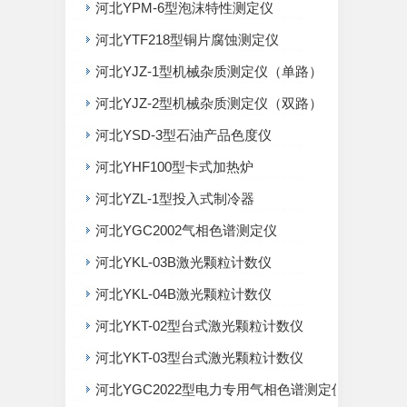
河北YPM-6型泡沫特性测定仪
河北YTF218型铜片腐蚀测定仪
河北YJZ-1型机械杂质测定仪（单路）
河北YJZ-2型机械杂质测定仪（双路）
河北YSD-3型石油产品色度仪
河北YHF100型卡式加热炉
河北YZL-1型投入式制冷器
河北YGC2002气相色谱测定仪
河北YKL-03B激光颗粒计数仪
河北YKL-04B激光颗粒计数仪
河北YKT-02型台式激光颗粒计数仪
河北YKT-03型台式激光颗粒计数仪
河北YGC2022型电力专用气相色谱测定仪