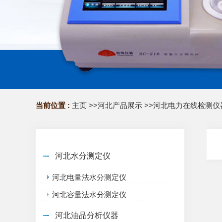
当前位置 :
主页
>>
河北产品展示
>>
河北电力在线检测仪
河北水分测定仪
河北电量法水分测定仪
河北容量法水分测定仪
河北油品分析仪器