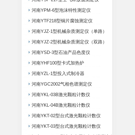
河南YPM-6型泡沫特性测定仪
河南YTF218型铜片腐蚀测定仪
河南YJZ-1型机械杂质测定仪（单路）
河南YJZ-2型机械杂质测定仪（双路）
河南YSD-3型石油产品色度仪
河南YHF100型卡式加热炉
河南YZL-1型投入式制冷器
河南YGC2002气相色谱测定仪
河南YKL-03B激光颗粒计数仪
河南YKL-04B激光颗粒计数仪
河南YKT-02型台式激光颗粒计数仪
河南YKT-03型台式激光颗粒计数仪