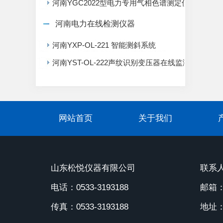
河南YGC2022型电力专用气相色谱测定仪
河南电力在线检测仪器
河南YXP-OL-221 智能测斜系统
河南YST-OL-222声纹识别变压器在线监测系统
网站首页
关于我们
山东松悦仪器有限公司
联系人
电话：0533-3193188
邮箱：1
传真：0533-3193188
地址