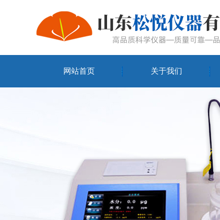
网站首页
关于我们