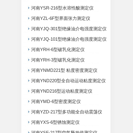
河南YSR-216型水溶性酸测定仪
河南YZL-6F型界面张力测定仪
河南YJQ-301型绝缘油介电强度测定仪
河南YJQ-101型绝缘油介电强度测定仪
河南YRH-6型破乳化测定仪
河南YRH-3型破乳化测定仪
河南YNMD221型 粘度密度测定仪
河南YND220型全自动运动粘度测定仪
河南YND216型运动粘度测定仪
河南YMD-6型密度测定仪
河南YZD-217型多功能全自动震荡仪
河南YXS-6型锈蚀测定仪
河南YSF-217型空气释放值测定仪