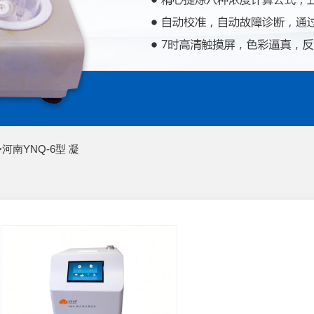
>
河南YNQ-6型 凝