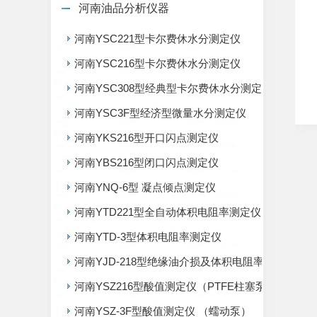
河南油品分析仪器
河南YSC221型卡尔费休水分测定仪
河南YSC216型卡尔费休水分测定仪
河南YSC308型经典型卡尔费休水分测定仪
河南YSC3F型经济型微量水分测定仪
河南YKS216型开口闪点测定仪
河南YBS216型闭口闪点测定仪
河南YNQ-6型 凝点倾点测定仪
河南YTD221型全自动体积电阻率测定仪
河南YTD-3型体积电阻率测定仪
河南YJD-218型绝缘油介损及体积电阻率测定仪
河南YSZ216型酸值测定仪（PTFE柱塞泵）
河南YSZ-3F型酸值测定仪 （蠕动泵）