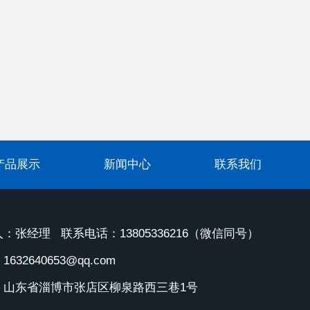
产品展示
新闻中心
联系我们
：张经理 联系电话：13805336216（微信同号）
632640653@qq.com
：山东省淄博市张店区柳泉路西三巷1号