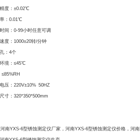
精度：±0.02℃
率：0.01℃
时间：0-99小时任意可调
速度：1000±20转/分钟
孔：4个
环境：≤45℃
85%RH
电压：220V±10% 50HZ
寸：320*350*500mm
gs:河南YXS-6型锈蚀测定仪厂家，河南YXS-6型锈蚀测定仪价格，河
河南YXS-6型锈蚀测定仪生产