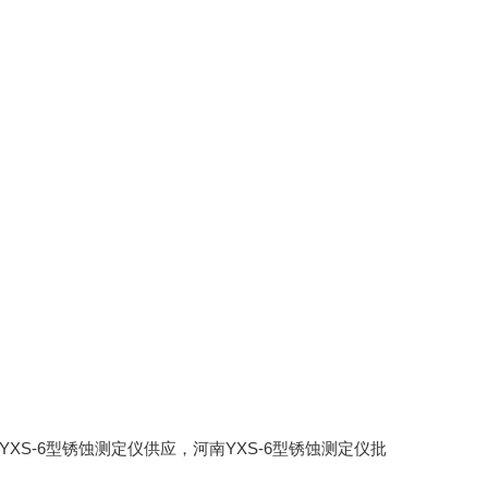
南YXS-6型锈蚀测定仪供应，河南YXS-6型锈蚀测定仪批