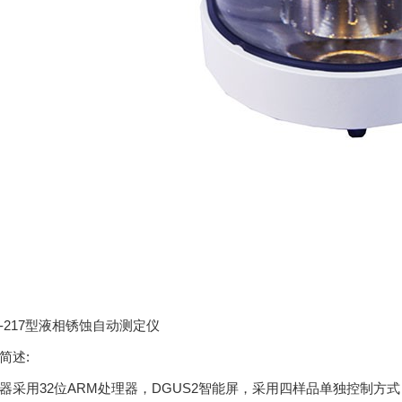
S-217型液相锈蚀自动测定仪
简述:
器采用32位ARM处理器，DGUS2智能屏，采用四样品单独控制方