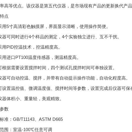
率高等优点。该仪器是第五代仪器，是市场现有产品的更新换代产
特点
采用5寸高清彩色触摸屏，界面显示清晰，使用操作简便。
仪器可同时进行4个样品的测定，4个实验独立进行、互不干扰。
采用PID控温技术，控温精度高。
采用进口PT100温度传感器，测温精度高。
可根据需要设置搅拌时间，四个测试孔搅拌时间可单独设置。
仪器可自动控温、搅拌，并带有自动提示操作功能，自动化程度高。
可设置温控值、微调温度值、搅拌时间等参数，设置完成后仪器可保
仪器体积小、重量轻，美观精致。
参数
准：GB/T11143、ASTM D665
范围：室温-100℃任意可调