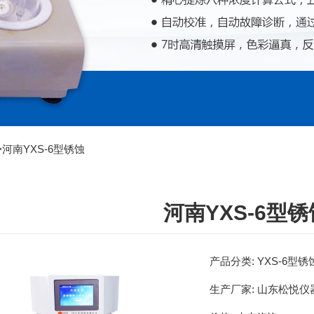
>
河南YXS-6型锈蚀
河南YXS-6型
产品分类:
YXS-6型
生产厂家:
山东松悦仪