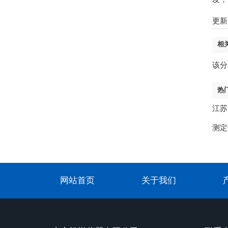
更新时
相
该分
热
江苏
测定
网站首页
关于我们