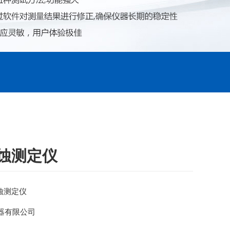
锈蚀测定仪
锈蚀测定仪
器有限公司