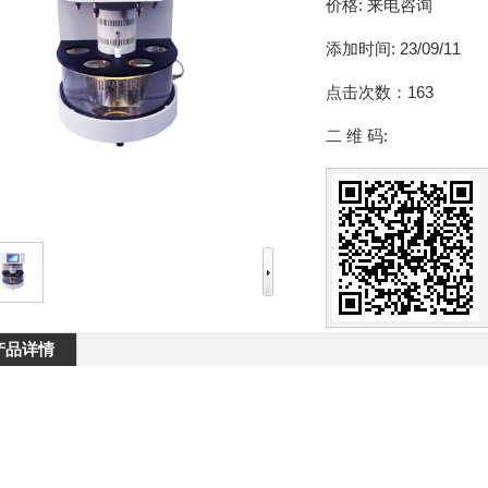
价格:
来电咨询
添加时间:
23/09/11
点击次数：
163
二 维 码:
产品详情