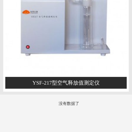
YSF-217型空气释放值测定仪
没有数据了