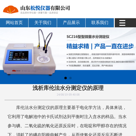
网站首页
关于我们
产品展示
联系我们
浅析库伦法水分测定仪的原理
24/08/19 09:40:08
‌库伦法水分测定仪的原理‌主要基于电化学方法，具体来说，
它利用了电解池中的卡氏试剂达到平衡时注入含水的样品。当水
参与碘、二氧化硫的氧化还原反应时，在吡啶和甲醇存在的情况
下，消耗了的碘在阳极电解产生，从而使氧化还原反应不断进