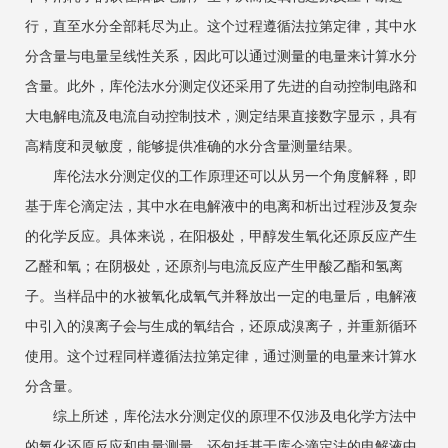
行，直至水分全部耗尽为止。这个过程遵循法拉第定律，其中水
分含量与电量呈线性关系，因此可以通过测量的电量来计算水分
含量。此外，库伦法水分测定仪还采用了先进的自动控制电路和
大电解电流及电流自动控制技术，测定结果直接数字显示，具有
高精度和灵敏度，能够提供准确的水分含量测量结果‌。
库伦法水分测定仪的工作原理还可以从另一个角度解释，即
基于库仑滴定法，其中水在电解液中的电离和析出过程涉及复杂
的化学反应。具体来说，在阳极处，甲醇发生氧化还原反应产生
乙醛和氧；在阴极处，还原剂与电流反应产生甲酸乙酯和氢离
子。当样品中的水被氧化成氧气并释放出一定的电量后，电解液
中引入的溴离子会与生成的氧结合，还原成溴离子，并重新循环
使用。这个过程同样遵循法拉第定律，通过测量的电量来计算水
分含量‌。
综上所述，库伦法水分测定仪的原理不仅涉及电化学方法中
的氧化还原反应和电量测量，还包括基于库仑滴定法的电解液中